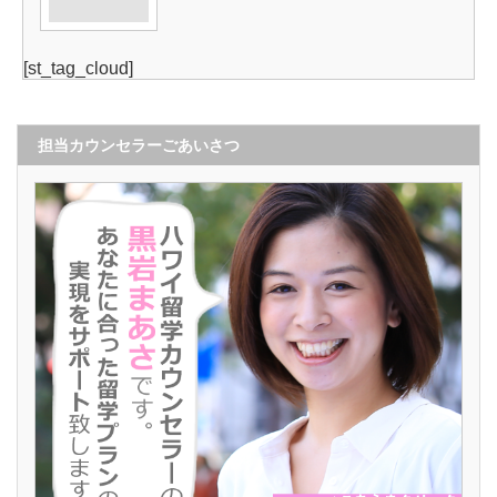
[st_tag_cloud]
担当カウンセラーごあいさつ