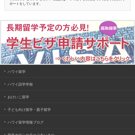
ポートをしています。
ハワイ留学
ハワイ語学学校
おけいこ留学
子ども向け留学・親子留学
ハワイ留学情報ブログ