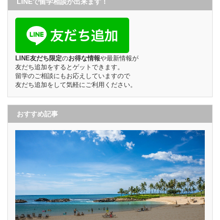
LINEで留学相談が出来ます！
LINE友だち限定
の
お得な情報
や最新情報が
友だち追加をするとゲットできます。
留学のご相談にもお応えしていますので
友だち追加をして気軽にご利用ください。
おすすめ記事