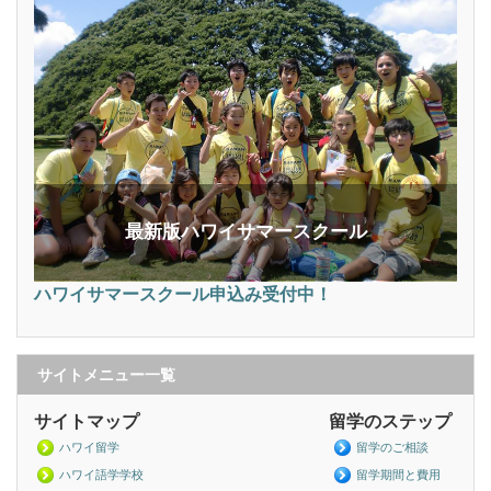
最新版ハワイサマースクール
ハワイサマースクール申込み受付中！
サイトメニュー一覧
サイトマップ
留学のステップ
ハワイ留学
留学のご相談
ハワイ語学学校
留学期間と費用