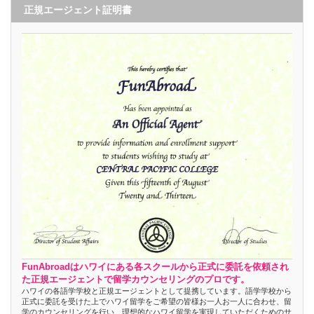
正規エージェント証明書
FunAbroadはハワイにある各スクールから正式に委託を依頼され
た正規エージェントで留学カウンセリングのプロです。
ハワイの各語学学校と正規エージェントとして提携しています。語学学校から
正式に委託を受けた上でハワイ留学をご希望の皆様お一人お一人に合わせ、留
学のカウンセリングを行い、理想的なハワイ留学を実現していただくためのサ