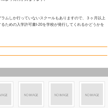
グラムしか行っていないスクールもありますので、３ヶ月以上
るための入学許可書I-20を学校が発行してくれるかどうかを