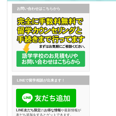
お問い合わせはこちらから
LINEで留学相談が出来ます！
LINE友だち限定
の
お得な情報
や最新情報が
友だち追加をするとゲットできます。