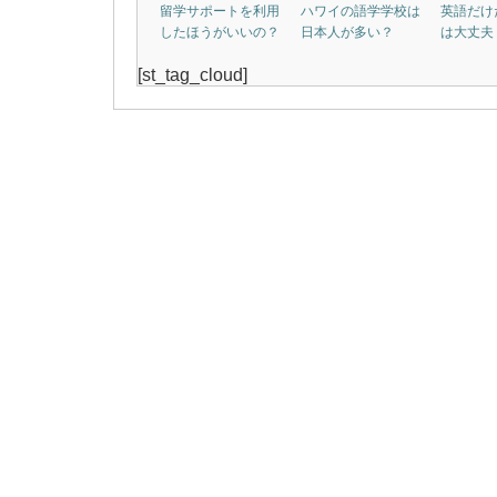
留学サポートを利用
ハワイの語学学校は
英語だけ
したほうがいいの？
日本人が多い？
は大丈夫
[st_tag_cloud]