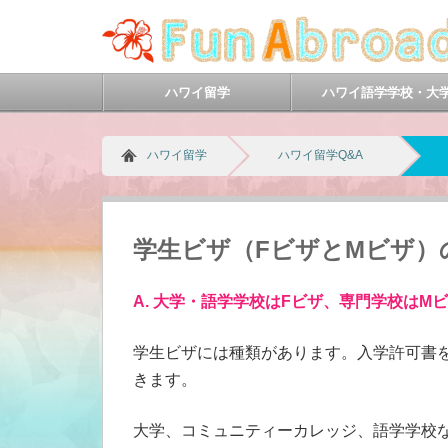
ハワイ留学
ハワイ語学学校・大
ハワイ留学
ハワイ留学Q&A
学生ビザ（FビザとMビザ）
A. 大学・語学学校はFビザ、専門学校はM
学生ビザには種類があります。入学許可書
きます。
大学、コミュニティーカレッジ、語学学校