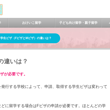
学
おけいこ留学
子ども向け留学・親子留学
学生ビザ（FビザとMビザ）の違いは？
の違いは？
ビザが必要です。
を発行する学校によって、申請、取得する学生ビザは変わって
などに留学する場合はFビザの申請が必要です。ほとんどの学