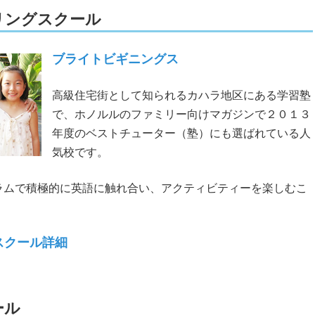
リングスクール
ブライトビギニングス
高級住宅街として知られるカハラ地区にある学習塾
で、ホノルルのファミリー向けマガジンで２０１３
年度のベストチューター（塾）にも選ばれている人
気校です。
ラムで積極的に英語に触れ合い、アクティビティーを楽しむこ
スクール詳細
ール