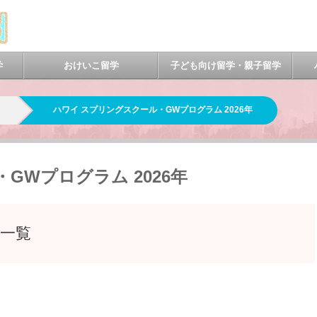
学
おけいこ留学
子ども向け留学・親子留学
ハワイ スプリングスクール・GWプログラム 2026年
GWプログラム 2026年
ル一覧