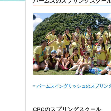
パームスのスプリングスクー
» パームスイングリッシュのスプリン
CPCのスプリングスクール