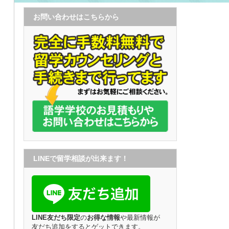
お問い合わせはこちらから
LINEで留学相談が出来ます！
LINE友だち限定
の
お得な情報
や最新情報が
友だち追加をするとゲットできます。