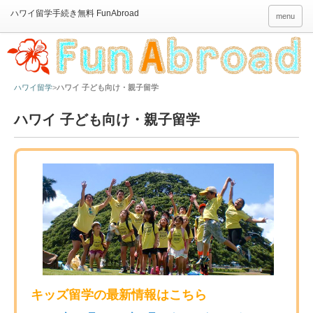
menu
ハワイ留学
ハワイ 子ども向け・親子留学
ハワイ 子ども向け・親子留学
キッズ留学の最新情報はこちら