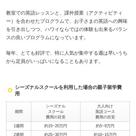
教室での英語レッスンと、課外授業（アクティビティ
ー）を合わせたプログラムで、お子さまの英語への興味
を引き出しつつ、ハワイならではの体験も出来るバラン
スの良いプログラムになっています。
毎年、とても好評で、特に人気が集中する週は早いうち
から定員がいっぱいになることもあります。
シーズナルスクールを利用した場合の親子留学費
用
シーズナル
大人向け
期間
スクール
英語コース
費用の目安
費用の目安
1週間
約15~20万円
約5~9万円
2週間
約25~30万円
約10~15万円