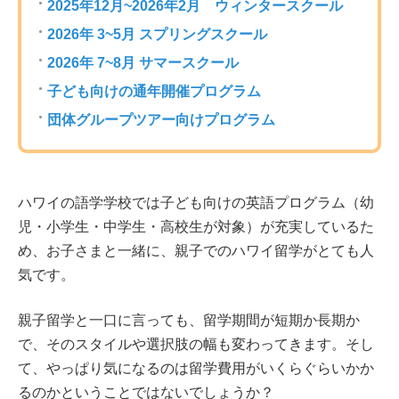
2025年12月~2026年2月 ウィンタースクール
2026年 3~5月 スプリングスクール
2026年 7~8月 サマースクール
子ども向けの通年開催プログラム
団体グループツアー向けプログラム
ハワイの語学学校では子ども向けの英語プログラム（幼
児・小学生・中学生・高校生が対象）が充実しているた
め、お子さまと一緒に、親子でのハワイ留学がとても人
気です。
親子留学と一口に言っても、留学期間が短期か長期か
で、そのスタイルや選択肢の幅も変わってきます。そし
て、やっぱり気になるのは留学費用がいくらぐらいかか
るのかということではないでしょうか？