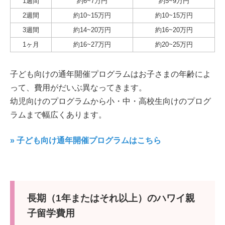
1週間
約6~7万円
約5~9万円
2週間
約10~15万円
約10~15万円
3週間
約14~20万円
約16~20万円
1ヶ月
約16~27万円
約20~25万円
子ども向けの通年開催プログラムはお子さまの年齢によ
って、費用がだいぶ異なってきます。
幼児向けのプログラムから小・中・高校生向けのプログ
ラムまで幅広くあります。
» 子ども向け通年開催プログラムはこちら
長期（1年またはそれ以上）のハワイ親
子留学費用