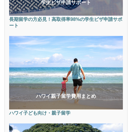
学生ビザ申請サポート
長期留学の方必見！高取得率98%の学生ビザ申請サポ
ート
ハワイ親子留学費用まとめ
ハワイ子ども向け・親子留学