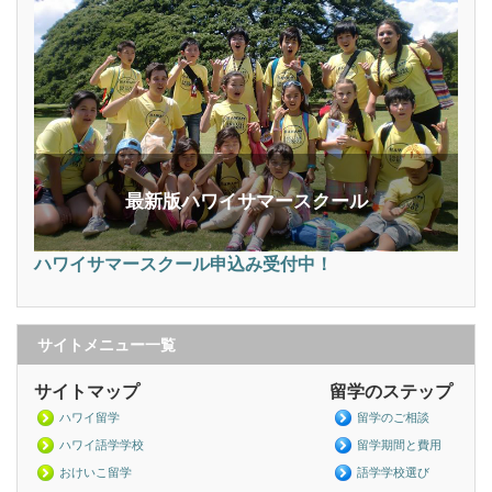
最新版ハワイサマースクール
ハワイサマースクール申込み受付中！
サイトメニュー一覧
サイトマップ
留学のステップ
ハワイ留学
留学のご相談
ハワイ語学学校
留学期間と費用
おけいこ留学
語学学校選び