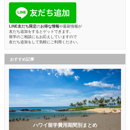
LINE友だち限定
の
お得な情報
や最新情報が
友だち追加をするとゲットできます。
留学のご相談にもお応えしていますので
友だち追加をして気軽にご利用ください。
おすすめ記事
ハワイ留学費用期間別まとめ