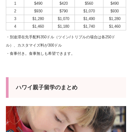
1
$490
$420
$560
$490
2
$930
$790
$1,070
$930
3
$1,280
$1,070
$1,490
$1,280
4
$1,460
$1,180
$1,740
$1,460
・別途滞在先手配料350ドル（ツイン/トリプルの場合は各250ド
ル）、カスタマイズ料が300ドル
・食事付き。食事無しも希望できます。
ハワイ親子留学のまとめ