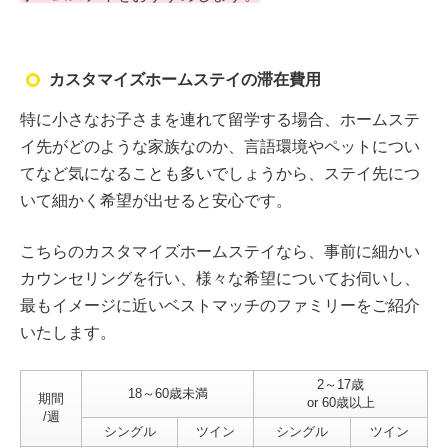
カスタマイズホームステイの滞在費用
特に小さなお子さまを連れて留学する場合、ホームステ
イ先がどのような家族なのか、言語環境やペットについ
てなど気になることも多いでしょうから、ステイ先につ
いて細かく希望が出せると安心です。
こちらのカスタマイズホームステイなら、事前に細かい
カウンセリングを行い、様々な希望についてお伺いし、
最もイメージに近いベストマッチのファミリーをご紹介
いたします。
2～17歳
18～60歳未満
期間
or 60歳以上
/週
シングル
ツイン
シングル
ツイン